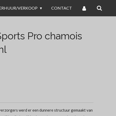
ERHUUR/VERKOOP
CONTACT
ports Pro chamois
ml
verzorgers werd er een dunnere structuur gemaakt van