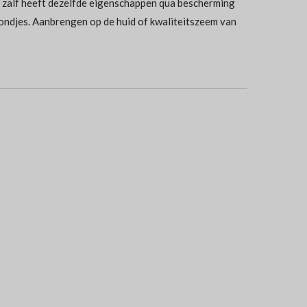
zalf heeft dezelfde eigenschappen qua bescherming
wondjes. Aanbrengen op de huid of kwaliteitszeem van