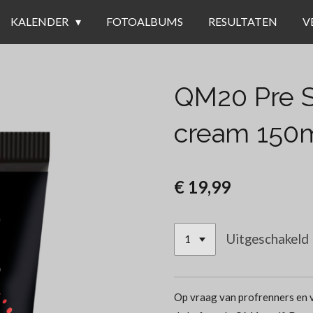
KALENDER
FOTOALBUMS
RESULTATEN
V
QM20 Pre S
cream 150
€ 19,99
Uitgeschakeld
Op vraag van profrenners en 