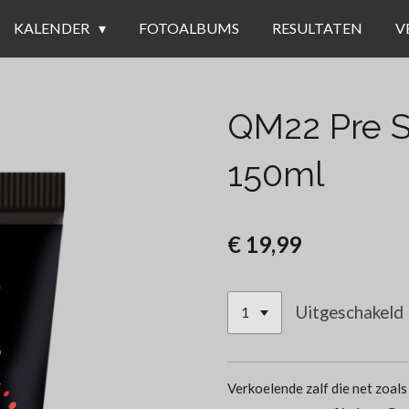
KALENDER
FOTOALBUMS
RESULTATEN
V
QM22 Pre S
150ml
€ 19,99
Uitgeschakeld
Verkoelende zalf die net zoal