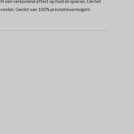
ft een verkoelend effect op huid en spieren. Om het
aanvoelen. Geniet van 100% prestatievermogen!