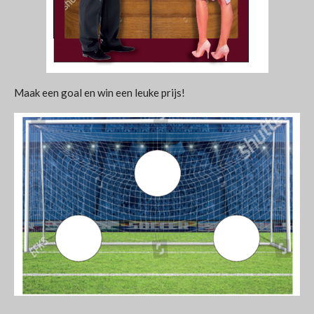
Maak een goal en win een leuke prijs!