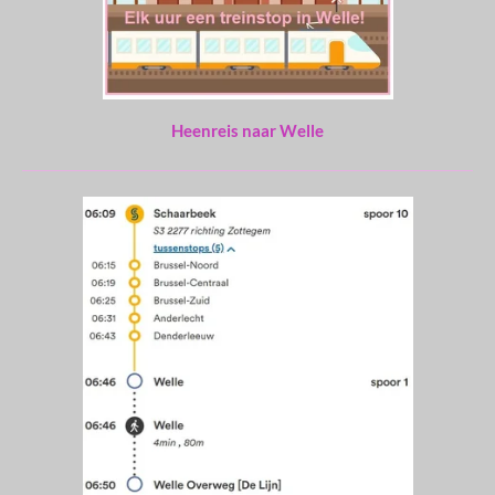
Heenreis naar Welle