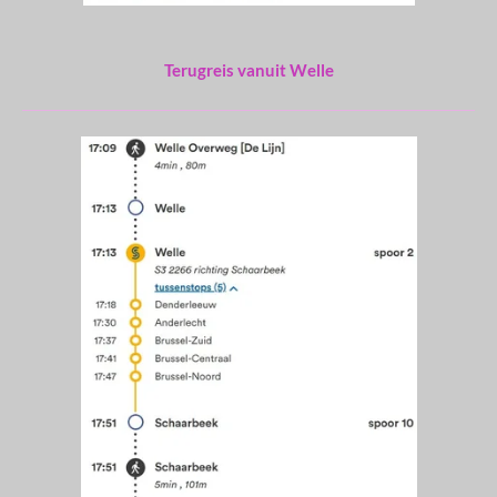
Terugreis vanuit Welle