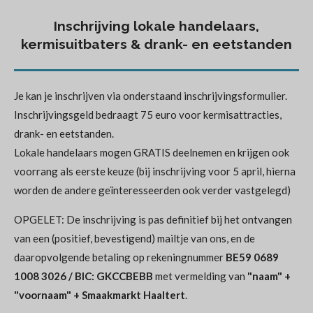
Inschrijving lokale handelaars,
kermisuitbaters & drank- en eetstanden
Je kan je inschrijven via onderstaand inschrijvingsformulier.
Inschrijvingsgeld bedraagt 75 euro voor kermisattracties,
drank- en eetstanden.
Lokale handelaars mogen GRATIS deelnemen en krijgen ook
voorrang als eerste keuze (bij inschrijving voor 5 april, hierna
worden de andere geïnteresseerden ook verder vastgelegd)
OPGELET: De inschrijving is pas definitief bij het ontvangen
van een (positief, bevestigend) mailtje van ons, en de
daaropvolgende betaling op rekeningnummer
BE59 0689
1008 3026 / BIC: GKCCBEBB
met vermelding van
"naam" +
"voornaam" + Smaakmarkt Haaltert
.