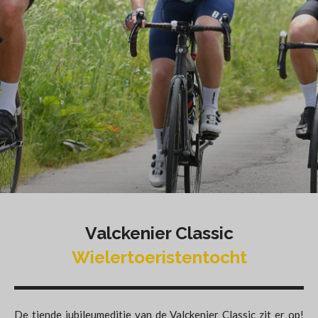
Valckenier Classic
Wielertoeristentocht
De tiende jubileumeditie van de Valckenier Classic zit er op!