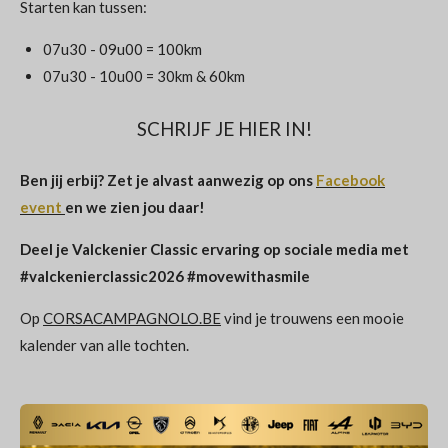
Starten kan tussen:
07u30 - 09u00 = 100km
07u30 - 10u00 = 30km & 60km
SCHRIJF JE HIER IN!
Ben jij erbij? Zet je alvast aanwezig op ons
Facebook
event
en we zien jou daar!
Deel je Valckenier Classic ervaring op sociale media met
#valckenierclassic2026 #movewithasmile
Op
CORSACAMPAGNOLO.BE
vind je trouwens een mooie
kalender van alle tochten.