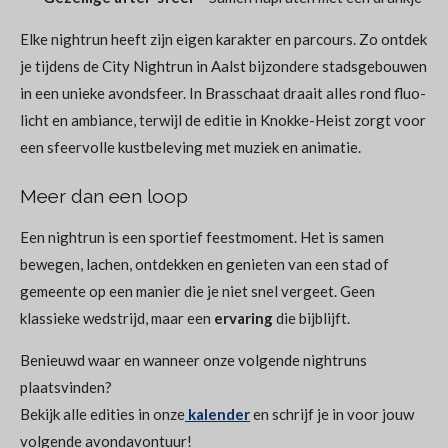
Elke nightrun heeft zijn eigen karakter en parcours. Zo ontdek
je tijdens de City Nightrun in
Aalst
bijzondere stadsgebouwen
in een unieke avondsfeer. In
Brasschaat
draait alles rond fluo-
licht en ambiance, terwijl de editie in
Knokke-Heist
zorgt voor
een sfeervolle kustbeleving met muziek en animatie.
Meer dan een loop
Een nightrun is een sportief feestmoment. Het is samen
bewegen, lachen, ontdekken en genieten van een stad of
gemeente op een manier die je niet snel vergeet. Geen
klassieke wedstrijd, maar een
ervaring
die bijblijft.
Benieuwd waar en wanneer onze volgende nightruns
plaatsvinden?
Bekijk alle edities in onze
kalender
en schrijf je in voor jouw
volgende avondavontuur!