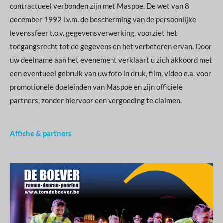
contractueel verbonden zijn met Maspoe. De wet van 8
december 1992 i.v.m. de bescherming van de persoonlijke
levenssfeer t.o.v. gegevensverwerking, voorziet het
toegangsrecht tot de gegevens en het verbeteren ervan. Door
uw deelname aan het evenement verklaart u zich akkoord met
een eventueel gebruik van uw foto in druk, film, video e.a. voor
promotionele doeleinden van Maspoe en zijn officiele
partners, zonder hiervoor een vergoeding te claimen.
Affiche & partners