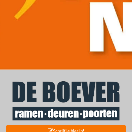
Schrijf je hier in!