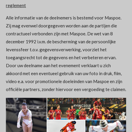
reglement
Alle informatie van de deelnemers is bestemd voor Maspoe.
Zij mag evenwel doorgegeven worden aan de partijen die
contractueel verbonden zijn met Maspoe. De wet van 8
december 1992 i.v.m. de bescherming van de persoonlijke
levenssfeer t.o.v. gegevensverwerking, voorziet het
toegangsrecht tot de gegevens en het verbeteren ervan.
Door uw deelname aan het evenement verklaart u zich
akkoord met een eventueel gebruik van uw foto in druk, film,
video e.a. voor promotionele doeleinden van Maspoe en zijn
officiële partners, zonder hiervoor een vergoeding te claimen.