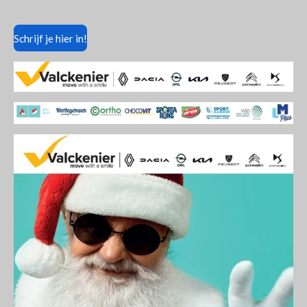
Schrijf je hier in!