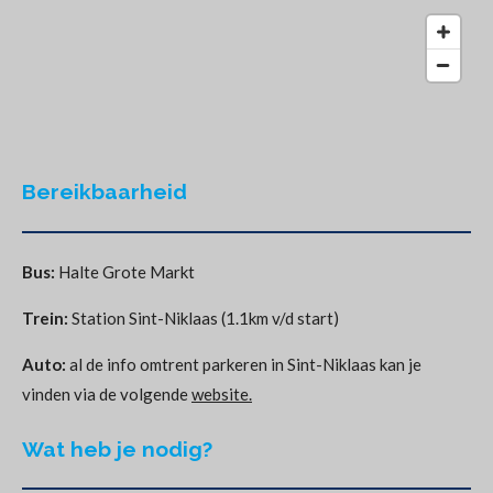
Bereikbaarheid
Bus:
Halte Grote Markt
Trein:
Station Sint-Niklaas (1.1km v/d start)
Auto:
al de info omtrent parkeren in Sint-Niklaas kan je
vinden via de volgende
website.
Wat heb je nodig?