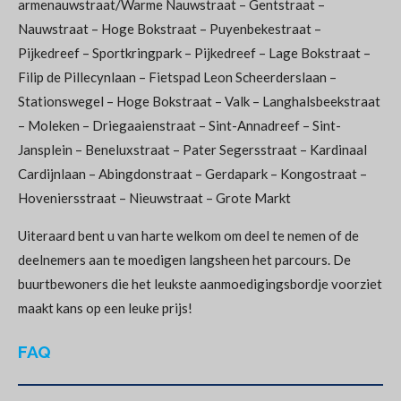
armenauwstraat/Warme Nauwstraat – Gentstraat –
Nauwstraat – Hoge Bokstraat – Puyenbekestraat –
Pijkedreef – Sportkringpark – Pijkedreef – Lage Bokstraat –
Filip de Pillecynlaan – Fietspad Leon Scheerderslaan –
Stationswegel – Hoge Bokstraat – Valk – Langhalsbeekstraat
– Moleken – Driegaaienstraat – Sint-Annadreef – Sint-
Jansplein – Beneluxstraat – Pater Segersstraat – Kardinaal
Cardijnlaan – Abingdonstraat – Gerdapark – Kongostraat –
Hoveniersstraat – Nieuwstraat – Grote Markt
Uiteraard bent u van harte welkom om deel te nemen of de
deelnemers aan te moedigen langsheen het parcours. De
buurtbewoners die het leukste aanmoedigingsbordje voorziet
maakt kans op een leuke prijs!
FAQ