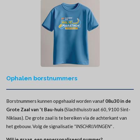
Ophalen borstnummers
Borstnummers kunnen opgehaald worden vanaf
08u30 in de
Grote Zaal van 't Bau-huis
(Slachthuisstraat 60, 9100 Sint-
Niklaas). De grote zaal is te bereiken via de achterkant van
het gebouw. Volg de signalisatie
"INSCHRIJVINGEN" .
Wil je graag een
gepersonaliseerd nummer
?