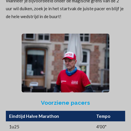
Wanneer je bijvoorbeeld onder de magische grens van de 2
uur wil duiken, zoek je in het startvak de juiste pacer en blijf je
de hele wedstrijd in de buurt!
Voorziene pacers
Eindtijd Halve Marathon
Tempo
1u25
4'00"