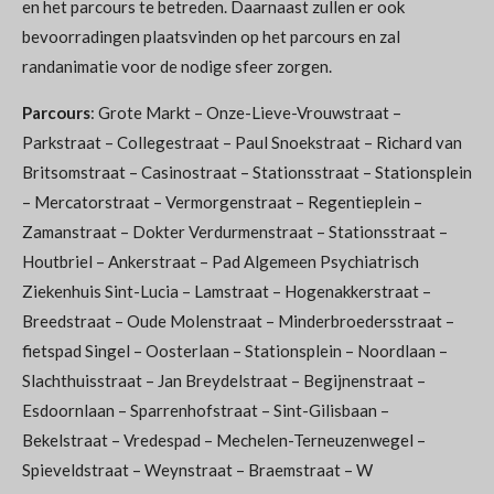
en het parcours te betreden. Daarnaast zullen er ook
bevoorradingen plaatsvinden op het parcours en zal
randanimatie voor de nodige sfeer zorgen.
Parcours
: Grote Markt – Onze-Lieve-Vrouwstraat –
Parkstraat – Collegestraat – Paul Snoekstraat – Richard van
Britsomstraat – Casinostraat – Stationsstraat – Stationsplein
– Mercatorstraat – Vermorgenstraat – Regentieplein –
Zamanstraat – Dokter Verdurmenstraat – Stationsstraat –
Houtbriel – Ankerstraat – Pad Algemeen Psychiatrisch
Ziekenhuis Sint-Lucia – Lamstraat – Hogenakkerstraat –
Breedstraat – Oude Molenstraat – Minderbroedersstraat –
fietspad Singel – Oosterlaan – Stationsplein – Noordlaan –
Slachthuisstraat – Jan Breydelstraat – Begijnenstraat –
Esdoornlaan – Sparrenhofstraat – Sint-Gilisbaan –
Bekelstraat – Vredespad – Mechelen-Terneuzenwegel –
Spieveldstraat – Weynstraat – Braemstraat – W