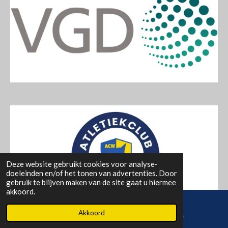
Deze website gebruikt cookies voor analyse-
doeleinden en/of het tonen van advertenties. Door
gebruik te blijven maken van de site gaat u hiermee
akkoord.
Akkoord
E-mailadres
Facebook