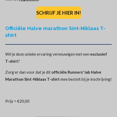
SCHRIJF JE HIER IN!
Officiële Halve marathon Sint-Niklaas T-
shirt
Wil je deze unieke ervaring vereeuwigen met een
exclusief
T-shirt
?
Zorg er dan voor dat je dit
officiële Runners' lab Halve
Marathon Sint-Niklaas T-shirt
mee bestelt bij je inschrijving!
Prijs = €20,00