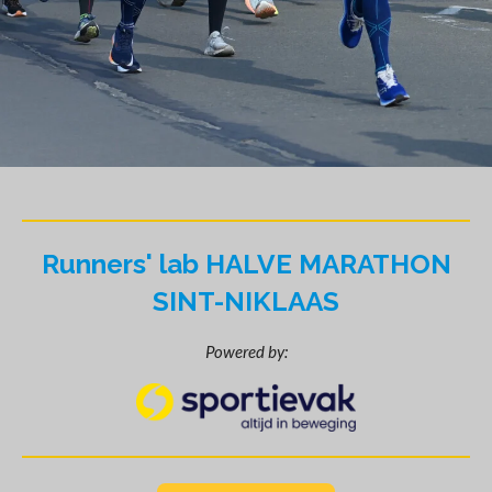
Runners' lab HALVE MARATHON
SINT-NIKLAAS
Powered by: