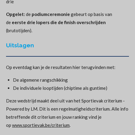
drie
Opgelet:
de
podiumceremonie
gebeurt op basis van
de
eerste drie lopers die de finish overschrijden
(brutotijden).
Uitslagen
Op eventdag kan je de resultaten hier terugvinden met:
De algemene rangschikking
De individuele looptijden (chiptime als guntime)
Deze wedstrijd maakt deel uit van het Sportievak criterium -
Powered by LM. Dit is een regelmatigheidscriterium. Alle info
betreffende dit criterium en jouw ranking vind je
op
www.sportievak.be/criterium
.