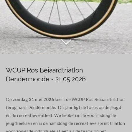
WCUP Ros Beiaardtriatlon
Dendermonde - 31.05.2026
Op
zondag 31 mei 2026
keert de WCUP Ros Beiaardtriatlon
terug naar Dendermonde. Dit jaar ligt de focus op de jeugd
en de recreatieve atleet. We hebben in de voormiddag de
jeugdreeksen en in de namiddag de recreatieve sprint triatlon
voor zowel de individuele atleet als de teams op het