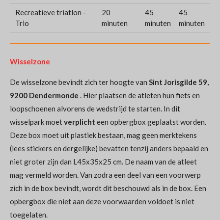
Recreatieve triatlon -
20
45
45
Trio
minuten
minuten
minuten
Wisselzone
De wisselzone bevindt zich ter hoogte van
Sint Jorisgilde 59,
9200 Dendermonde
. Hier plaatsen de atleten hun fiets en
loopschoenen alvorens de wedstrijd te starten. In dit
wisselpark moet
verplicht
een opbergbox geplaatst worden.
Deze box moet uit plastiek bestaan, mag geen merktekens
(lees stickers en dergelijke) bevatten tenzij anders bepaald en
niet groter zijn dan L45x35x25 cm. De naam van de atleet
mag vermeld worden. Van zodra een deel van een voorwerp
zich in de box bevindt, wordt dit beschouwd als in de box. Een
opbergbox die niet aan deze voorwaarden voldoet is niet
toegelaten.