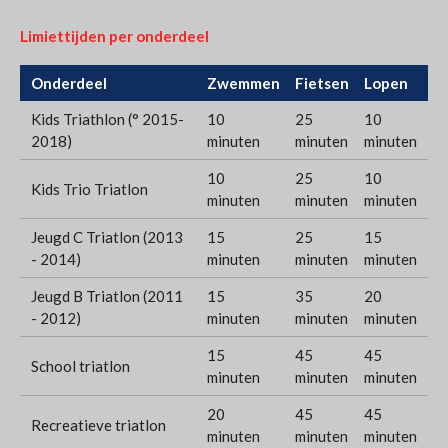
Limiettijden per onderdeel
Onderdeel
Zwemmen
Fietsen
Lopen
Kids Triathlon (° 2015-
10
25
10
2018)
minuten
minuten
minuten
10
25
10
Kids Trio Triatlon
minuten
minuten
minuten
Jeugd C Triatlon (2013
15
25
15
- 2014)
minuten
minuten
minuten
Jeugd B Triatlon (2011
15
35
20
- 2012)
minuten
minuten
minuten
15
45
45
School triatlon
minuten
minuten
minuten
20
45
45
Recreatieve triatlon
minuten
minuten
minuten