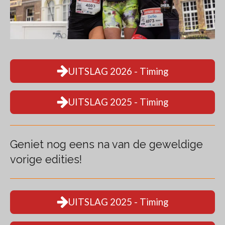
UITSLAG 2026 - Timing
UITSLAG 2025 - Timing
Geniet nog eens na van de geweldige
vorige edities!
UITSLAG 2025 - Timing