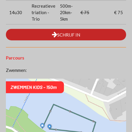
Recreatieve
500m-
14u30
triatlon -
20km-
€ 75
€ 75
Trio
5km
SCHRIJF IN
Parcours
Zwemmen: