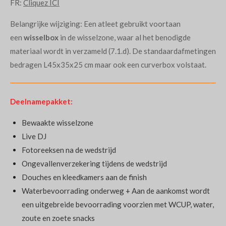
FR:
Cliquez ICI
Belangrijke wijziging: Een atleet gebruikt voortaan
een
wisselbox
in de wisselzone, waar al het benodigde
materiaal wordt in verzameld (7.1.d). De standaardafmetingen
bedragen L45x35x25 cm maar ook een curverbox volstaat.
Deelnamepakket:
Bewaakte wisselzone
Live DJ
Fotoreeksen na de wedstrijd
Ongevallenverzekering tijdens de wedstrijd
Douches en kleedkamers aan de finish
Waterbevoorrading onderweg + Aan de aankomst wordt
een uitgebreide bevoorrading voorzien met WCUP, water,
zoute en zoete snacks