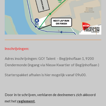
Inschrijvingen:
Adres inschrijvingen: GO! Talent - Begijnhoflaan 1, 9200
Dendermonde (ingang via Nieuw Kwartier of Begijnhoflaan )
Starterspakket afhalen is hier mogelijk vanaf 09u00.
Door in te schrijven, verklaren de deelnemers zich akkoord
met het
reglement
.